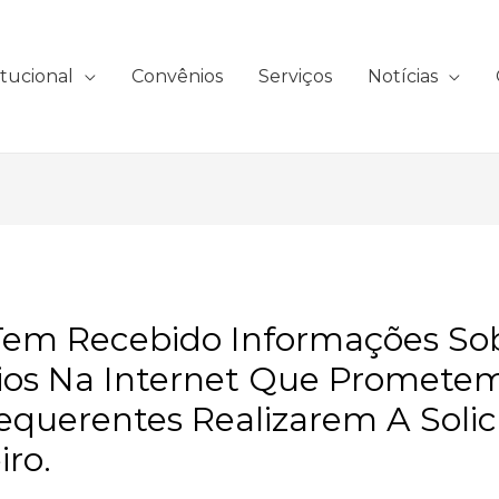
itucional
Convênios
Serviços
Notícias
 Tem Recebido Informações Sob
cios Na Internet Que Prometem
Requerentes Realizarem A Soli
iro.