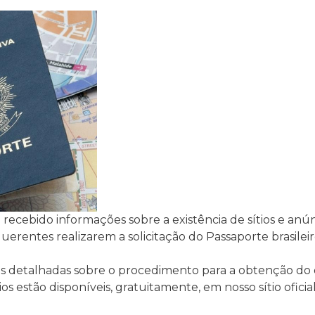
em recebido informações sobre a existência de sítios e a
querentes realizarem a solicitação do Passaporte brasileir
es detalhadas sobre o procedimento para a obtenção d
s estão disponíveis, gratuitamente, em nosso sítio oficial