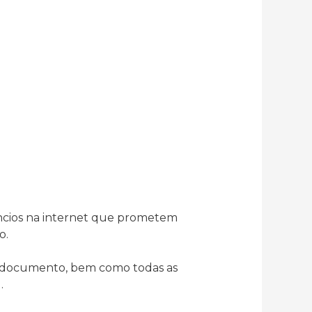
núncios na internet que prometem
o.
o documento, bem como todas as
.