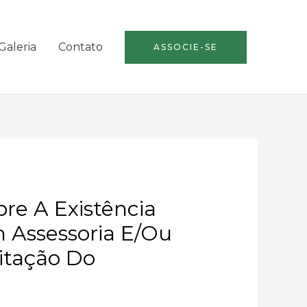
Galeria
Contato
ASSOCIE-SE
re A Existência
 Assessoria E/ou
citação Do