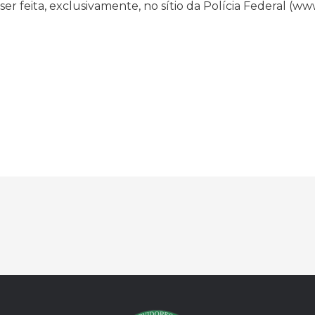
ser feita, exclusivamente, no sítio da Polícia Federal (www