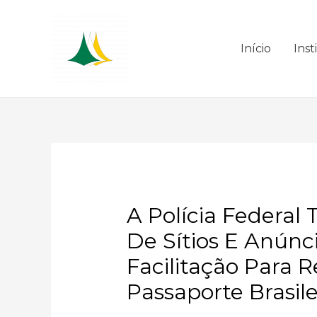
Início
Inst
A Polícia Federal
De Sítios E Anún
Facilitação Para 
Passaporte Brasile