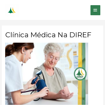
ME
PRI
Clínica Médica Na DIREF