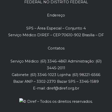
FEDERAL NO DISTRITO FEDERAL
Endereço
SPS – Área Especial – Conjunto 4
Serviço Médico DIREF – CEP:70610-902 Brasília – DF
Contatos
Serviço Médico: (61) 3346-4861 Administração: (61)
3445-2011
Gabinete: (61) 3346-1023 Lojinha: (61) 98221-6566
Bazar ANP – 3302-2370 Bazar SPS – 3346-1589
E-mail: diref@diref.org.br
Diref – Todos os direitos reservados.