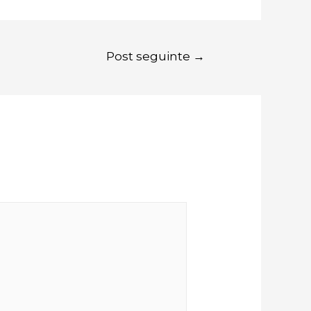
Post seguinte
→