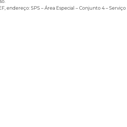
so.
EF, endereço: SPS – Área Especial – Conjunto 4 – Serviç