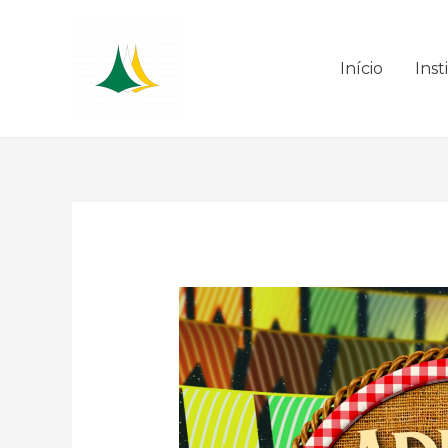
Início
Inst