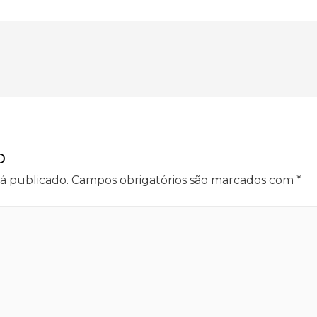
o
á publicado.
Campos obrigatórios são marcados com
*