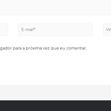
E-
Web
mail*
gador para a próxima vez que eu comentar.