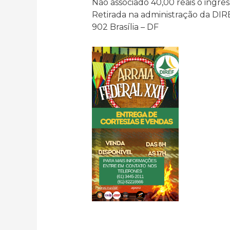
Não associado 40,00 reais o ingres
Retirada na administração da DIR
902 Brasília – DF