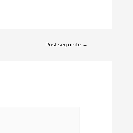
Post seguinte
→