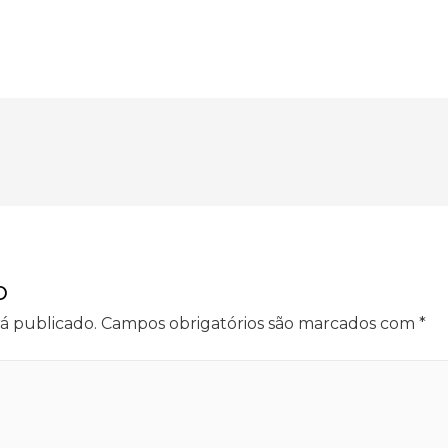
o
á publicado.
Campos obrigatórios são marcados com
*