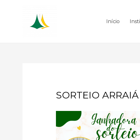
Início
Inst
SORTEIO ARRAIÁ 