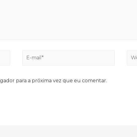
E-
Web
mail*
gador para a próxima vez que eu comentar.